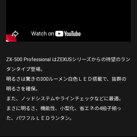
ZX-500 Professional はZEXUSシリーズからの待望のラン
タンタイプ登場。
明るさは驚きの300ルーメン白色ＬＥＤ搭載で、抜群の
明るさを確保。
また、ノッドシステムやラインチェックなどに最適。
まさに明るさ、機能性、小型化、省エネの4拍子揃っ
た、パワフルＬＥＤランタン。