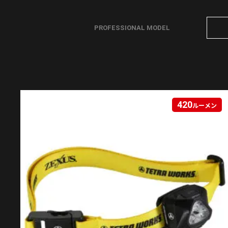
PROFESSIONAL MODEL
420
ルーメン