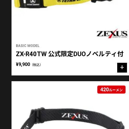
BASIC MODEL
ZX-R40TW 公式限定DUOノベルティ付
¥9,900
（税込）
420
ルーメン