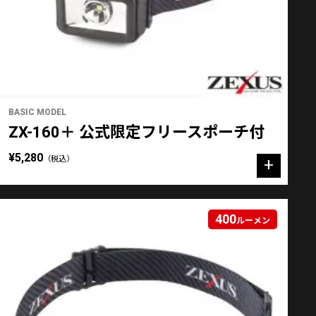
BASIC MODEL
ZX-160＋ 公式限定フリースポーチ付
¥5,280
（税込）
400
ルーメン