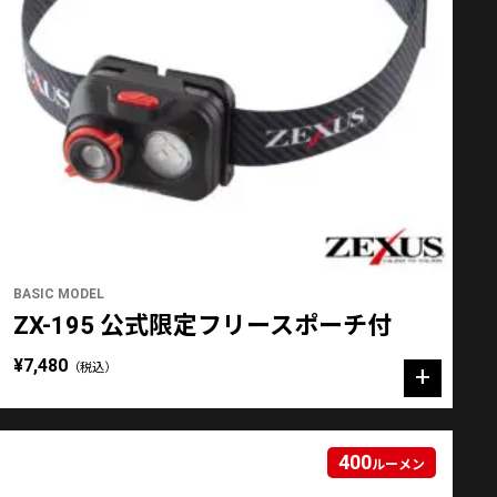
BASIC MODEL
ZX-195 公式限定フリースポーチ付
¥7,480
（税込）
400
ルーメン