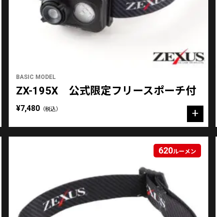
BASIC MODEL
ZX-195X 公式限定フリースポーチ付
¥7,480
（税込）
620
ルーメン