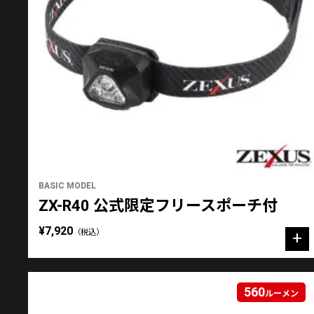
BASIC MODEL
ZX-R40 公式限定フリースポーチ付
¥7,920
（税込）
560
ルーメン