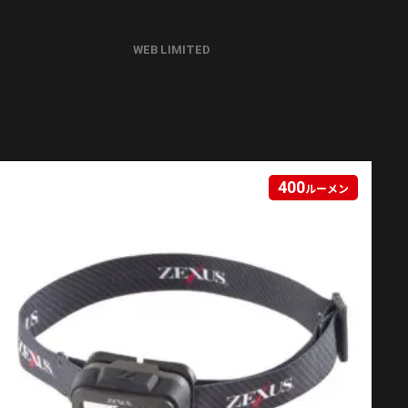
WEB LIMITED
400
ルーメン