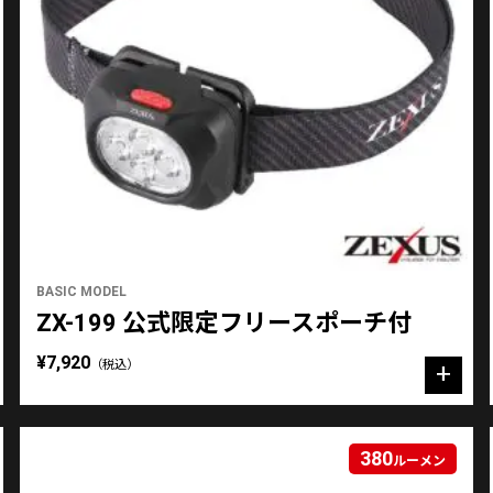
BASIC MODEL
ZX-199 公式限定フリースポーチ付
¥7,920
（税込）
380
ルーメン