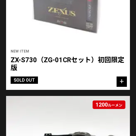
NEW ITEM
ZX-S730（ZG-01CRセット）初回限定
版
SOLD OUT
1200
ルーメン