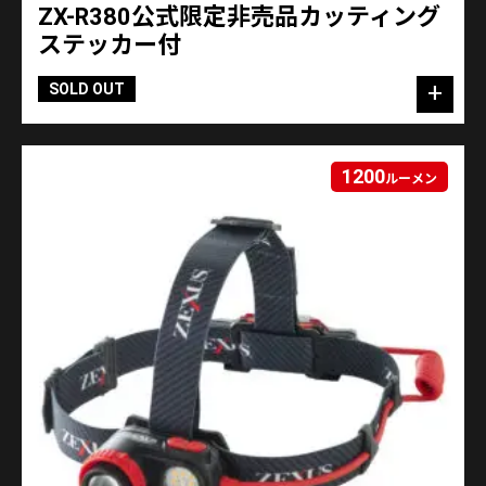
ZX-R380公式限定非売品カッティング
ステッカー付
SOLD OUT
1200
ルーメン