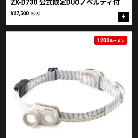
ZX-D730 公式限定DUOノベルティ付
¥27,500
（税込）
1200
ルーメン