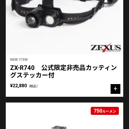
NEW ITEM
ZX-R740 公式限定非売品カッティン
グステッカー付
¥22,880
（税込）
750
ルーメン