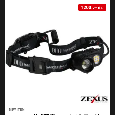
1200
ルーメン
NEW ITEM