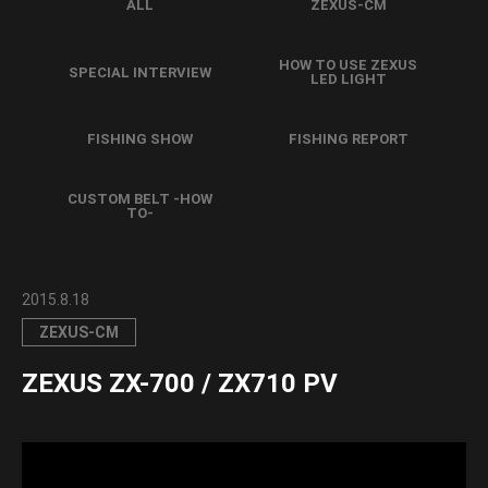
ALL
ZEXUS-CM
HOW TO USE ZEXUS
SPECIAL INTERVIEW
LED LIGHT
FISHING SHOW
FISHING REPORT
CUSTOM BELT -HOW
TO-
2015.8.18
ZEXUS-CM
ZEXUS ZX-700 / ZX710 PV