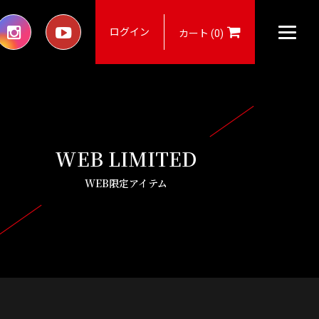
ログイン
カート (0)
WEB LIMITED
WEB限定アイテム