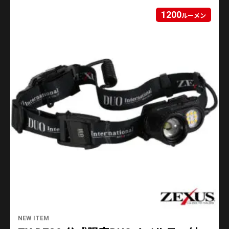
1200
ルーメン
NEW ITEM