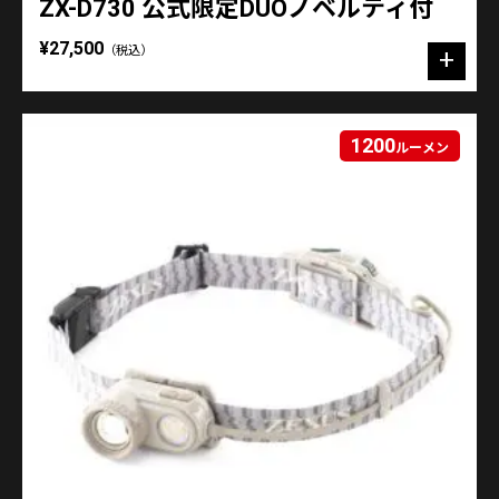
ZX-D730 公式限定DUOノベルティ付
¥27,500
（税込）
1200
ルーメン