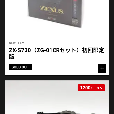
NEW ITEM
ZX-S730（ZG-01CRセット）初回限定
版
SOLD OUT
1200
ルーメン