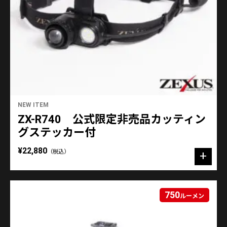
NEW ITEM
ZX-R740 公式限定非売品カッティン
グステッカー付
¥22,880
（税込）
750
ルーメン