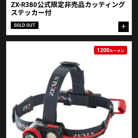
ZX-R380公式限定非売品カッティング
ステッカー付
SOLD OUT
1200
ルーメン