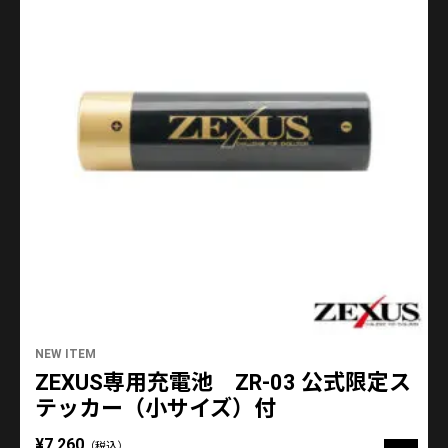
NEW ITEM
ZEXUS専用充電池 ZR-03 公式限定ス
テッカー（小サイズ）付
¥7,260
（税込）