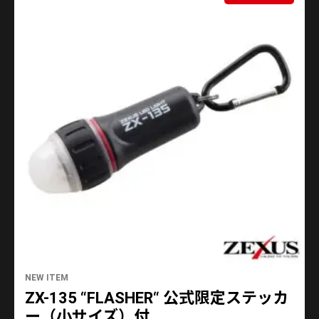
NEW ITEM
ZX-135 “FLASHER“ 公式限定ステッカ
ー（小サイズ）付