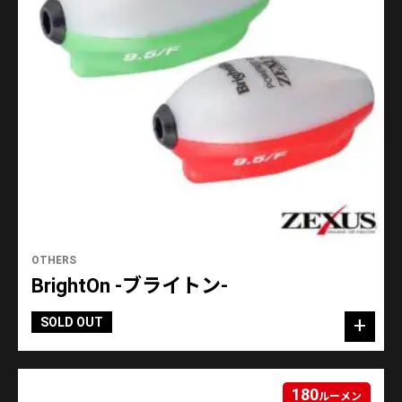
OTHERS
BrightOn -ブライトン-
SOLD OUT
180
ルーメン