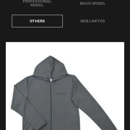
PROFESSIONAL
BASIC MODEL
MODEL
OTHERS
WEB LIMITED