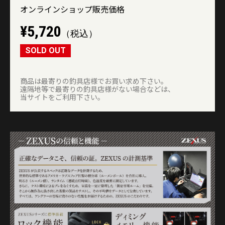
オンラインショップ販売価格
¥5,720
（税込）
SOLD OUT
商品は最寄りの釣具店様でお買い求め下さい。
遠隔地等で最寄りの釣具店様がない場合などは、
当サイトをご利用下さい。