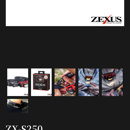
ZX-S250