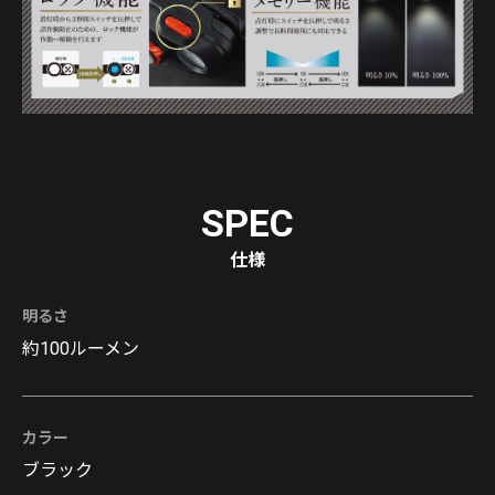
SPEC
仕様
明るさ
約100ルーメン
カラー
ブラック