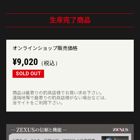
生産完了商品
オンラインショップ販売価格
¥9,020
（税込）
SOLD OUT
商品は最寄りの釣具店様でお買い求め下さい。
遠隔地等で最寄りの釣具店様がない場合などは、
当サイトをご利用下さい。