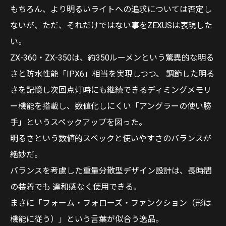
もちろん、より明るいライトへの追求については否定し
ないが、ただ、それだけではない事をZEXUSは表現した
い。
ZX-360・ZX-350は、約350ルーメンという驚異的な明る
さと防水性能「IPX6」相当を実現しつつ、 調節した明る
さを記憶し次回点灯時にも継続できるディミングメモリ
ー機能を搭載し、数値化しにくい「アングラーの使い勝
手」というスペックアップを図った。
明るさという数値的スペックと使いやすさのバランスが
絶妙だ。
バランスを考慮した重量分散型デザイン設計は、長時間
の装着でも 違和感なく使用できる。
まさに「フォーム・フォローズ・ファンクション（形は
機能に従う）」という言葉が似合う逸品。