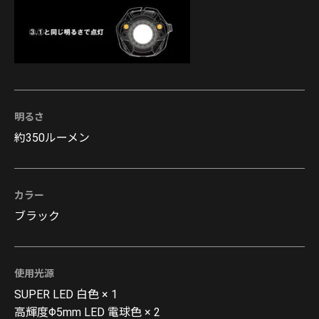
明るさ
約350ルーメン
カラー
ブラック
使用光源
SUPER LED 白色 × 1
高輝度Φ5mm LED 電球色 × 2